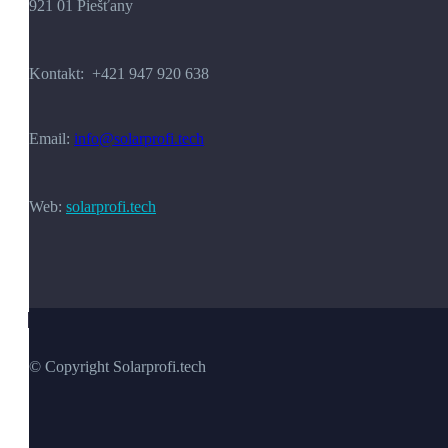
921 01 Piešťany
Kontakt: +421 947 920 638
Email:
info@solarprofi.tech
Web:
solarprofi.tech
© Copyright Solarprofi.tech