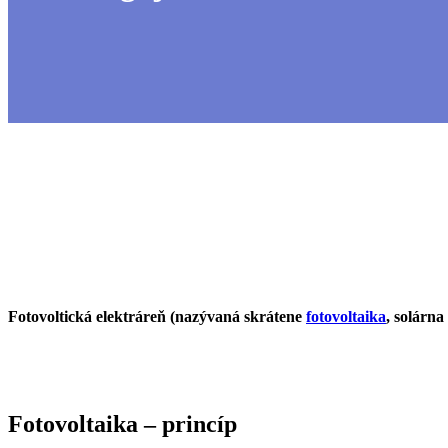
Fotovoltická elektráreň (nazývaná skrátene
fotovoltaika
, solárna
Fotovoltaika –⁠ princíp