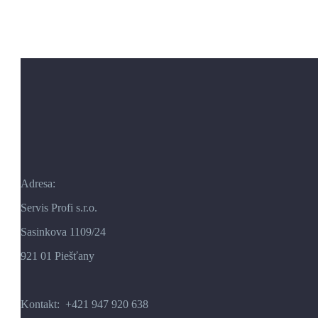
Adresa:
Servis Profi s.r.o.
Sasinkova 1109/24
921 01 Piešťany
Kontakt: +421 947 920 638